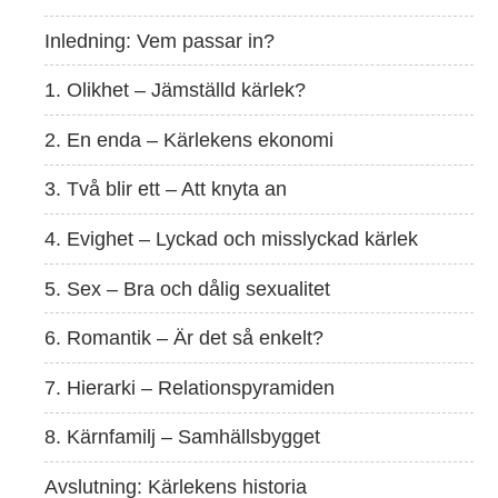
Inledning: Vem passar in?
1. Olikhet – Jämställd kärlek?
2. En enda – Kärlekens ekonomi
3. Två blir ett – Att knyta an
4. Evighet – Lyckad och misslyckad kärlek
5. Sex – Bra och dålig sexualitet
6. Romantik – Är det så enkelt?
7. Hierarki – Relationspyramiden
8. Kärnfamilj – Samhällsbygget
Avslutning: Kärlekens historia