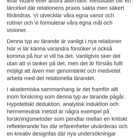
letar vidare efter andra alternativ. Resultatet blir en
lärcirkel där relationens praxis sakta men säkert
förändras. Vi utvecklar våra egna vanor och
rutiner och vi formulerar våra egna mål och
visioner.
Denna typ av lärande är vanligt i nya relationer.
När vi lär känna varandra försöker vi också
komma på hur vi vill ha det. Vanligtvis sker det
utan att vi tänker på det, men det är förstås fullt
möjligt att även mer genomtänkt och medvetet
arbeta med det relationella lärandet.
I akademiska sammanhang är det framför allt
inom forskning som denna typ av lärande pågår.
Hypotetiskt deduktion, analytisk induktion och
hermeneutisk metod är några exempel på
forskningsmetoder som pendlar mellan en kritiskt
reflekterande fas där erfarenheter utvärderas och
en kreativ designfas där nya undersökningar