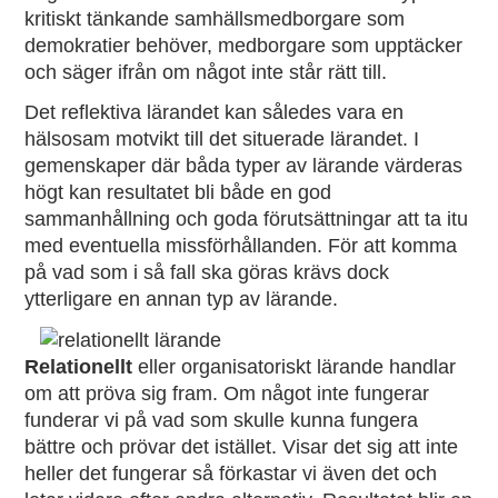
kritiskt tänkande samhällsmedborgare som
demokratier behöver, medborgare som upptäcker
och säger ifrån om något inte står rätt till.
Det reflektiva lärandet kan således vara en
hälsosam motvikt till det situerade lärandet. I
gemenskaper där båda typer av lärande värderas
högt kan resultatet bli både en god
sammanhållning och goda förutsättningar att ta itu
med eventuella missförhållanden. För att komma
på vad som i så fall ska göras krävs dock
ytterligare en annan typ av lärande.
Relationellt
eller organisatoriskt lärande handlar
om att pröva sig fram. Om något inte fungerar
funderar vi på vad som skulle kunna fungera
bättre och prövar det istället. Visar det sig att inte
heller det fungerar så förkastar vi även det och