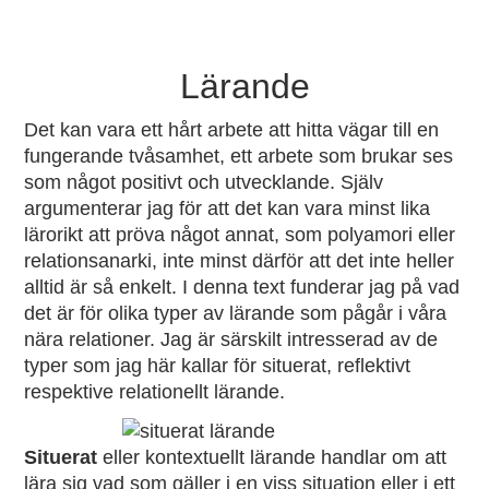
Skip
Kärlek för nyfikna
to
content
Lärande
Det kan vara ett hårt arbete att hitta vägar till en
fungerande tvåsamhet, ett arbete som brukar ses
som något positivt och utvecklande. Själv
argumenterar jag för att det kan vara minst lika
lärorikt att pröva något annat, som polyamori eller
relationsanarki, inte minst därför att det inte heller
alltid är så enkelt. I denna text funderar jag på vad
det är för olika typer av lärande som pågår i våra
nära relationer. Jag är särskilt intresserad av de
typer som jag här kallar för situerat, reflektivt
respektive relationellt lärande.
Situerat
eller kontextuellt lärande handlar om att
lära sig vad som gäller i en viss situation eller i ett