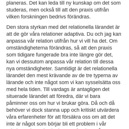
planeras. Det kan leda till ny kunskap om det som
studeras, men också till att den praxis utifrån
vilken forskningen bedrivs förändras.
Den stora styrkan med det relationella lärandet är
att de gör våra relationer adaptiva. Du och jag kan
anpassa vår relation utifrån hur vi vill ha det. Om
omständigheterna förändras, så att den praxis
som tidigare fungerade bra inte längre gör det,
kan vi dessutom anpassa vår relation till dessa
nya omständigheter. Samtidigt är det relationella
lärandet den mest krävande av de tre typerna av
lärande och inte något som vi kan sysselsätta oss
med hela tiden. Till vardags är antagligen det
situerade lärandet att föredra, där vi bara
påminner oss om hur vi brukar göra. Då och då
behöver vi dock stanna upp och kritiskt utvärdera
våra erfarenheter för att försäkra oss om att det
inte är något som börjar bli ett problem i vår