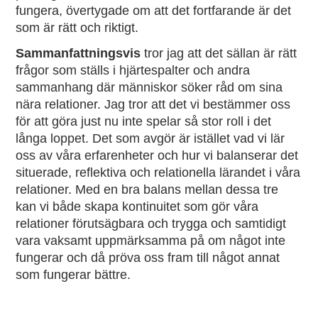
fungera, övertygade om att det fortfarande är det
som är rätt och riktigt.
Sammanfattningsvis
tror jag att det sällan är rätt
frågor som ställs i hjärtespalter och andra
sammanhang där människor söker råd om sina
nära relationer. Jag tror att det vi bestämmer oss
för att göra just nu inte spelar så stor roll i det
långa loppet. Det som avgör är istället vad vi lär
oss av våra erfarenheter och hur vi balanserar det
situerade, reflektiva och relationella lärandet i våra
relationer. Med en bra balans mellan dessa tre
kan vi både skapa kontinuitet som gör våra
relationer förutsägbara och trygga och samtidigt
vara vaksamt uppmärksamma på om något inte
fungerar och då pröva oss fram till något annat
som fungerar bättre.