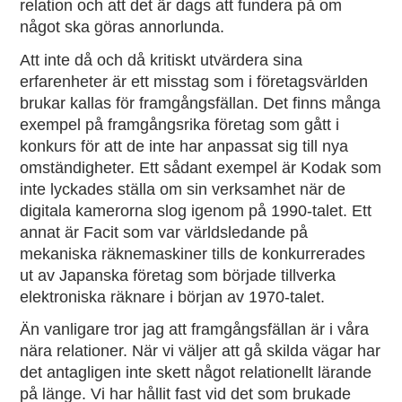
relation och att det är dags att fundera på om
något ska göras annorlunda.
Att inte då och då kritiskt utvärdera sina
erfarenheter är ett misstag som i företagsvärlden
brukar kallas för framgångsfällan. Det finns många
exempel på framgångsrika företag som gått i
konkurs för att de inte har anpassat sig till nya
omständigheter. Ett sådant exempel är Kodak som
inte lyckades ställa om sin verksamhet när de
digitala kamerorna slog igenom på 1990-talet. Ett
annat är Facit som var världsledande på
mekaniska räknemaskiner tills de konkurrerades
ut av Japanska företag som började tillverka
elektroniska räknare i början av 1970-talet.
Än vanligare tror jag att framgångsfällan är i våra
nära relationer. När vi väljer att gå skilda vägar har
det antagligen inte skett något relationellt lärande
på länge. Vi har hållit fast vid det som brukade