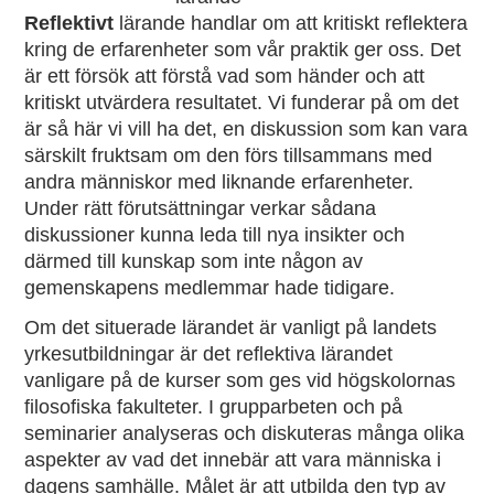
Reflektivt
lärande handlar om att kritiskt reflektera
kring de erfarenheter som vår praktik ger oss. Det
är ett försök att förstå vad som händer och att
kritiskt utvärdera resultatet. Vi funderar på om det
är så här vi vill ha det, en diskussion som kan vara
särskilt fruktsam om den förs tillsammans med
andra människor med liknande erfarenheter.
Under rätt förutsättningar verkar sådana
diskussioner kunna leda till nya insikter och
därmed till kunskap som inte någon av
gemenskapens medlemmar hade tidigare.
Om det situerade lärandet är vanligt på landets
yrkesutbildningar är det reflektiva lärandet
vanligare på de kurser som ges vid högskolornas
filosofiska fakulteter. I grupparbeten och på
seminarier analyseras och diskuteras många olika
aspekter av vad det innebär att vara människa i
dagens samhälle. Målet är att utbilda den typ av