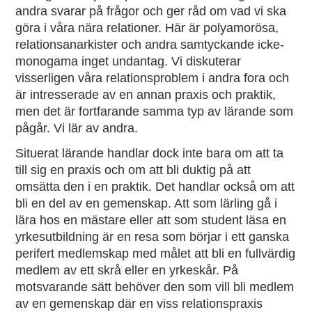
andra svarar på frågor och ger råd om vad vi ska
göra i våra nära relationer. Här är polyamorösa,
relationsanarkister och andra samtyckande icke-
monogama inget undantag. Vi diskuterar
visserligen våra relationsproblem i andra fora och
är intresserade av en annan praxis och praktik,
men det är fortfarande samma typ av lärande som
pågår. Vi lär av andra.
Situerat lärande handlar dock inte bara om att ta
till sig en praxis och om att bli duktig på att
omsätta den i en praktik. Det handlar också om att
bli en del av en gemenskap. Att som lärling gå i
lära hos en mästare eller att som student läsa en
yrkesutbildning är en resa som börjar i ett ganska
perifert medlemskap med målet att bli en fullvärdig
medlem av ett skrå eller en yrkeskår. På
motsvarande sätt behöver den som vill bli medlem
av en gemenskap där en viss relationspraxis