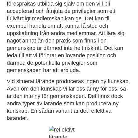
förespråkas utbilda sig själv om den vill bli
accepterad och åtnjuta de privilegier som ett
fullvärdigt medlemskap kan ge. Det kan till
exempel handla om att kunna få stöd och
uppskattning från andra medlemmar. Att lära sig
något annat än den praxis som finns i en
gemenskap är därmed inte helt riskfritt. Det kan
leda till att vi förlorar en lovande position och
därmed de potentiella privilegier som
gemenskapen har att erbjuda.
Vid situerat lärande produceras ingen ny kunskap.
Även om den kunskap vi lär oss är ny för oss, så
är den inte ny för gemenskapen. Det finns dock
andra typer av lärande som kan producera ny
kunskap. En sådan variant är det reflektiva
lärandet.