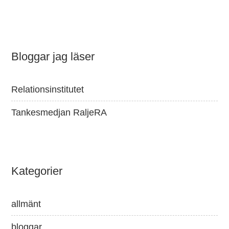
Bloggar jag läser
Relationsinstitutet
Tankesmedjan RaljeRA
Kategorier
allmänt
bloggar