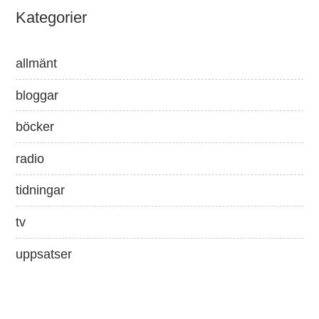
Kategorier
allmänt
bloggar
böcker
radio
tidningar
tv
uppsatser