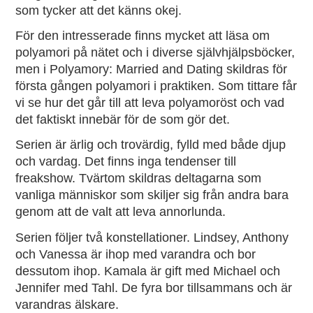
som tycker att det känns okej.
För den intresserade finns mycket att läsa om
polyamori på nätet och i diverse självhjälpsböcker,
men i
Polyamory: Married and Dating
skildras för
första gången polyamori i praktiken. Som tittare får
vi se hur det går till att leva polyamoröst och vad
det faktiskt innebär för de som gör det.
Serien är ärlig och trovärdig, fylld med både djup
och vardag. Det finns inga tendenser till
freakshow. Tvärtom skildras deltagarna som
vanliga människor som skiljer sig från andra bara
genom att de valt att leva annorlunda.
Serien följer två konstellationer. Lindsey, Anthony
och Vanessa är ihop med varandra och bor
dessutom ihop. Kamala är gift med Michael och
Jennifer med Tahl. De fyra bor tillsammans och är
varandras älskare.