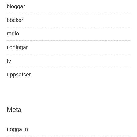
bloggar
böcker
radio
tidningar
tv
uppsatser
Meta
Logga in