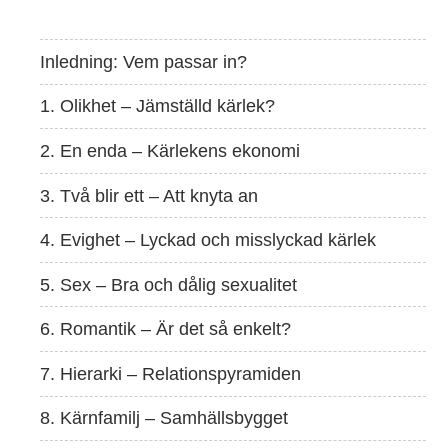
Inledning: Vem passar in?
1. Olikhet – Jämställd kärlek?
2. En enda – Kärlekens ekonomi
3. Två blir ett – Att knyta an
4. Evighet – Lyckad och misslyckad kärlek
5. Sex – Bra och dålig sexualitet
6. Romantik – Är det så enkelt?
7. Hierarki – Relationspyramiden
8. Kärnfamilj – Samhällsbygget