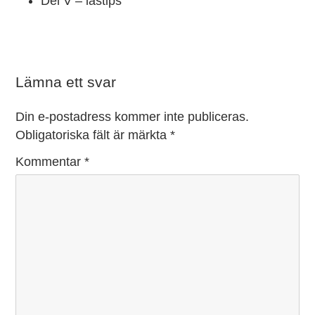
Del V
– lästips
Lämna ett svar
Din e-postadress kommer inte publiceras.
Obligatoriska fält är märkta
*
Kommentar
*